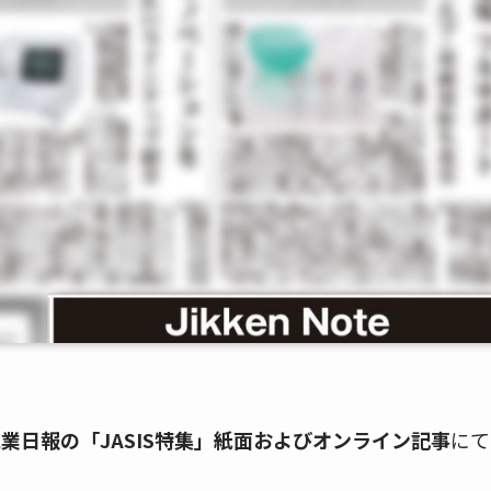
業日報の「JASIS特集」紙面およびオンライン記事
にて