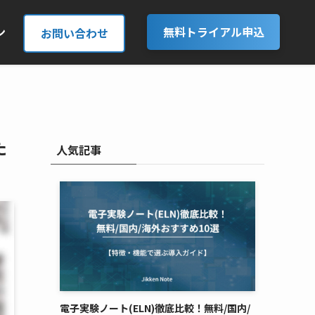
無料トライアル申込
ン
お問い合わせ
た
人気記事
電子実験ノート(ELN)徹底比較！無料/国内/