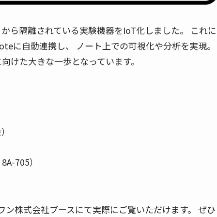
から隔離されている実験機器をIoT化しました。 これに
 Noteに自動連携し、 ノート上での可視化や分析を実現。
に向けた大きな一歩となっています。
金）
A-705）
アズワン株式会社ブースにて実際にご覧いただけます。 ぜひ