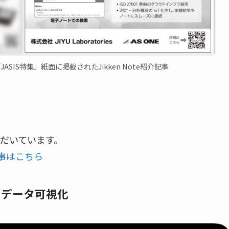
ASIS特集」紙面に掲載されたJikken Note紹介記事
だいています。
記事はこちら
とデータ可視化