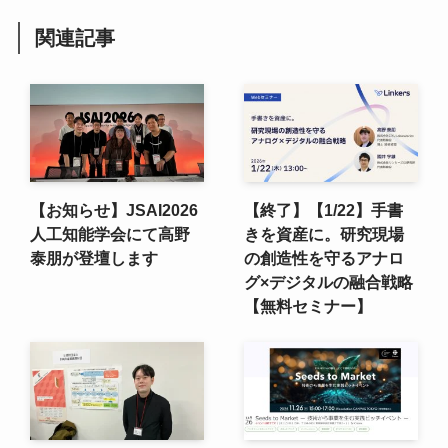
関連記事
【お知らせ】JSAI2026
【終了】【1/22】手書
人工知能学会にて高野
きを資産に。研究現場
泰朋が登壇します
の創造性を守るアナロ
グ×デジタルの融合戦略
【無料セミナー】