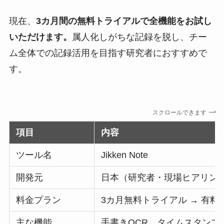
現在、
3カ月間の無料トライアルで全機能をお試し
いただけます。
属人化しがちな記録を脱し、チー
ム全体での記録活用を目指す研究者におすすめで
す。
スクロールできます
項目
内容
ツール名
Jikken Note
開発元
日本（研究者・現場ヒアリン
料金プラン
3カ月無料トライアル → 有料
主な機能
手書きOCR、タイムスタン