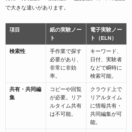
で大きな違いがあります。
項目
紙の実験ノー
電子実験ノー
ト
ト（ELN）
検索性
手作業で探す
キーワード、
必要があり、
日付、実験者
非常に非効
などで瞬時に
率。
検索可能。
共有・共同編
コピーや回覧
クラウド上で
集
が必要。リア
リアルタイム
ルタイム共有
に情報共有・
は不可能。
共同編集が可
能。