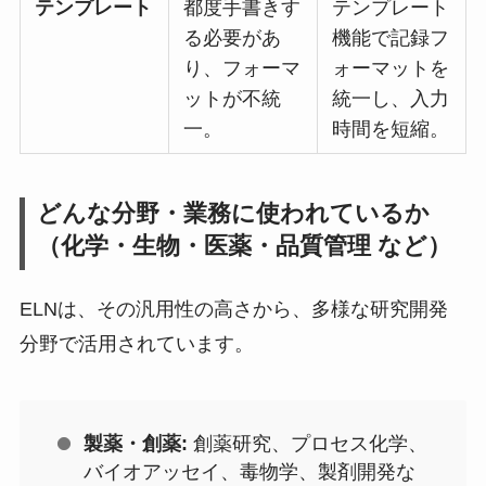
テンプレート
都度手書きす
テンプレート
る必要があ
機能で記録フ
り、フォーマ
ォーマットを
ットが不統
統一し、入力
一。
時間を短縮。
どんな分野・業務に使われているか
（化学・生物・医薬・品質管理 など）
ELNは、その汎用性の高さから、多様な研究開発
分野で活用されています。
製薬・創薬:
創薬研究、プロセス化学、
バイオアッセイ、毒物学、製剤開発な