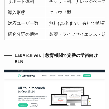
サポート体制
チケット制、ナレッジベース
導入形態
クラウド型
対応ユーザー数
無料は5名まで、有料で拡張可
研究分野の適性
製薬・ライフサイエンス・規
LabArchives｜教育機関で定番の学術向け
ELN