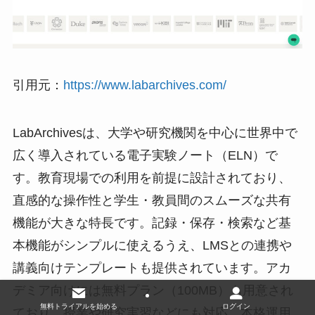
引用元：
https://www.labarchives.com/
LabArchivesは、大学や研究機関を中心に世界中で
広く導入されている電子実験ノート（ELN）で
す。教育現場での利用を前提に設計されており、
直感的な操作性と学生・教員間のスムーズな共有
機能が大きな特長です。記録・保存・検索など基
本機能がシンプルに使えるうえ、LMSとの連携や
講義向けテンプレートも提供されています。アカ
デミア向けには無料プラン（100MB）も用意され
無料トライアルを始める
ログイン
ており、授業や研究実習などにも対応。本格運用