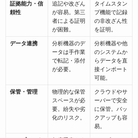
証拠能力・信
追記や改ざん
タイムスタン
頼性
が容易。第三
プ機能で記録
者による証明
の非改ざん性
が困難。
を証明。
データ連携
分析機器のデ
分析機器や他
ータは手作業
のシステムか
で転記・添付
らデータを直
が必要。
接インポート
可能。
保管・管理
物理的な保管
クラウドやサ
スペースが必
ーバーで安全
要。紛失や劣
に保管。バッ
化のリスク。
クアップも容
易。