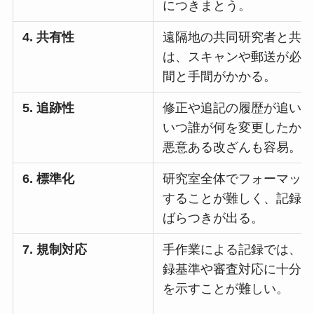
につきまとう。
4. 共有性
遠隔地の共同研究者と共
は、スキャンや郵送が必
間と手間がかかる。
5. 追跡性
修正や追記の履歴が追い
いつ誰が何を変更したか
悪意ある改ざんも容易。
6. 標準化
研究室全体でフォーマッ
することが難しく、記録
ばらつきが出る。
7. 規制対応
手作業による記録では、
録基準や審査対応に十分
を示すことが難しい。