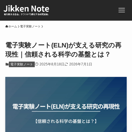
ホーム
電子実験ノート
電子実験ノート(ELN)が支える研究の再
現性｜信頼される科学の基盤とは？
2025年8月18日
2026年7月1日
電子実験ノート