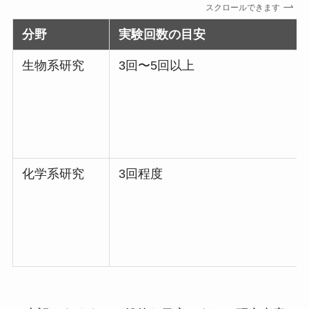
スクロールできます
分野
実験回数の目安
生物系研究
3回〜5回以上
化学系研究
3回程度