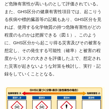
ど危険有害性が高いものとして評価されている。
また、GHS区分の健康有害性項目では、起こりう
る疾病や標的臓器等の記載もあり、GHS区分を見
れば、使用する化学物質の持つ危険有害性がどの
程度のものかは把握できる（図１）。このよう
に、GHS区分から起こり得る災害及びその被害を
想定し、その発生する可能性（確率）と被害の程
度からリスクの大きさを評価した上で、想定され
た災害が起きないような対策を検討し、実行・記
録をしていくこととなる。