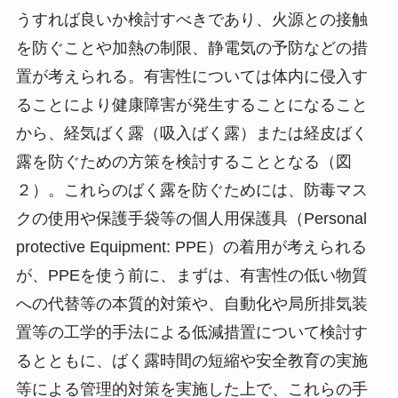
うすれば良いか検討すべきであり、火源との接触
を防ぐことや加熱の制限、静電気の予防などの措
置が考えられる。有害性については体内に侵入す
ることにより健康障害が発生することになること
から、経気ばく露（吸入ばく露）または経皮ばく
露を防ぐための方策を検討することとなる（図
２）。これらのばく露を防ぐためには、防毒マス
クの使用や保護手袋等の個人用保護具（Personal
protective Equipment: PPE）の着用が考えられる
が、PPEを使う前に、まずは、有害性の低い物質
への代替等の本質的対策や、自動化や局所排気装
置等の工学的手法による低減措置について検討す
るとともに、ばく露時間の短縮や安全教育の実施
等による管理的対策を実施した上で、これらの手