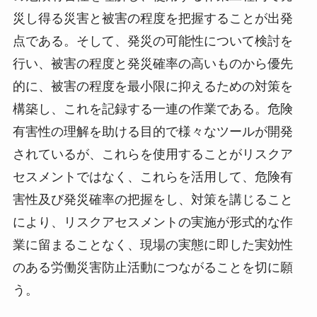
災し得る災害と被害の程度を把握することが出発
点である。そして、発災の可能性について検討を
行い、被害の程度と発災確率の高いものから優先
的に、被害の程度を最小限に抑えるための対策を
構築し、これを記録する一連の作業である。危険
有害性の理解を助ける目的で様々なツールが開発
されているが、これらを使用することがリスクア
セスメントではなく、これらを活用して、危険有
害性及び発災確率の把握をし、対策を講じること
により、リスクアセスメントの実施が形式的な作
業に留まることなく、現場の実態に即した実効性
のある労働災害防止活動につながることを切に願
う。