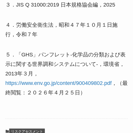
３．JIS Q 31000:2019 日本規格協会編，2025
４．労働安全衛生法，昭和４７年１０月１日施
行，令和７年
５．「GHS」パンフレット-化学品の分類および表
示に関する世界調和システムについて-，環境省，
2013年３月，
https://www.env.go.jp/content/900409802.pdf
，（最
終閲覧：２０２６年４月２５日）
リスクアセスメント