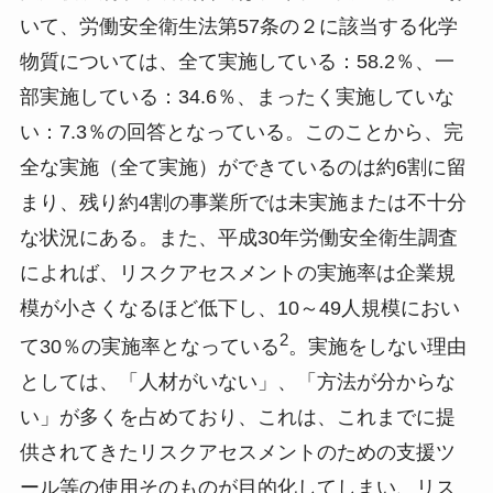
いて、労働安全衛生法第57条の２に該当する化学
物質については、全て実施している：58.2％、一
部実施している：34.6％、まったく実施していな
い：7.3％の回答となっている。このことから、完
全な実施（全て実施）ができているのは約6割に留
まり、残り約4割の事業所では未実施または不十分
な状況にある。また、平成30年労働安全衛生調査
によれば、リスクアセスメントの実施率は企業規
模が小さくなるほど低下し、10～49人規模におい
2
て30％の実施率となっている
。実施をしない理由
としては、「人材がいない」、「方法が分からな
い」が多くを占めており、これは、これまでに提
供されてきたリスクアセスメントのための支援ツ
ール等の使用そのものが目的化してしまい、リス