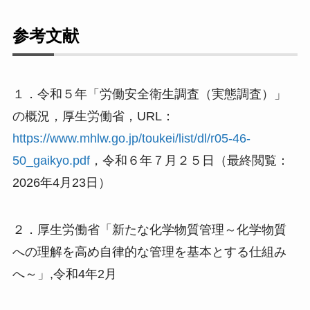
参考文献
１．令和５年「労働安全衛生調査（実態調査）」
の概況，厚生労働省，URL：
https://www.mhlw.go.jp/toukei/list/dl/r05-46-
50_gaikyo.pdf
，令和６年７月２５日（最終閲覧：
2026年4月23日）
２．厚生労働省「新たな化学物質管理～化学物質
への理解を高め自律的な管理を基本とする仕組み
へ～」,令和4年2月